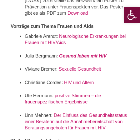
(DÖAK) 2015 stellte das Netzwerk ein Poster zu
Prävention unter Frauenspekten vor. Das Poster
Werkzeugle
gibt es als PDF zum
Download
Vorträge zum Thema Frauen und Aids
Gabriele Arendt:
Neurologische Erkrankungen bei
Frauen mit HIV/Aids
Julia Bergmann:
Gesund leben mit HIV
Viviane Bremer:
Sexuelle Gesundheit
Christiane Cordes:
HIV und Altern
Ute Hermann:
positive Stimmen – die
frauenspezifischen Ergebnisse
Linn Mehnert:
Der Einfluss des Gesundheitsstatus
einer Beraterin auf die Annahmebereitschaft von
Beratungsangeboten für Frauen mit HIV