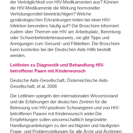
der Verträglichkeit von HIV-Medikamenten aus? Können
die HIV-Medikamente die Wirkung hormoneller
Verhütungsmittel beeinträchtigen? Welche
gynäkologischen Erkrankungen treten bei einer HIV-
Infektion besonders häufig auf? Die Broschüre informiert
zudem über Themen wie HIV am Arbeitsplatz, Berentung
oder Schwerbehindertenausweis, sie gibt Tipps und
Anregungen zum Gesund- und Fitbleiben. Die Broschüre
kann kostenlos bei der Deutschen Aids-Hilfe bestellt
werden.
Leitlinien zu Diagnostik und Behandlung HIV-
betroffener Paare mit Kinderwunsch
Deutsche Aids-Gesellschaft, Österreichische Aids-
Gesellschaft, et al. 2008
Die Leitlinien spiegeln den internationalen Wissensstand
und die Erfahrungen der deutschen Zentren für die
Betreuung von HIV-positiven Schwangeren und von HIV-
betroffenen Paaren mit Kinderwunsch wider.Die
Empfehlungen sollen wissenschaftlich begründete
Handlungsanleitungen zu den wichtigsten und häufigsten
Frage- und Problemstellungen für alle Ärzte und Ärztinnen