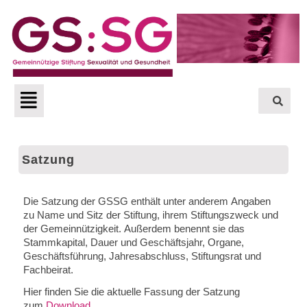
Zum
Inhalt
springen
Menü
Satzung
Die Satzung der GSSG enthält unter anderem Angaben
zu Name und Sitz der Stiftung, ihrem Stiftungszweck und
der Gemeinnützigkeit. Außerdem benennt sie das
Stammkapital, Dauer und Geschäftsjahr, Organe,
Geschäftsführung, Jahresabschluss, Stiftungsrat und
Fachbeirat.
Hier finden Sie die aktuelle Fassung der Satzung
zum
Download
.