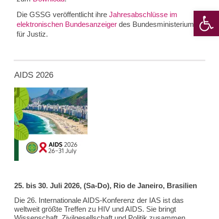
Werkzeugle
Die GSSG veröffentlicht ihre
Jahresabschlüsse im
elektronischen Bundesanzeiger
des Bundesministeriums
für Justiz.
AIDS 2026
25. bis 30. Juli 2026, (Sa-Do), Rio de Janeiro, Brasilien
Die 26. Internationale AIDS-Konferenz der IAS ist das
weltweit größte Treffen zu HIV und AIDS. Sie bringt
Wissenschaft, Zivilgesellschaft und Politik zusammen,