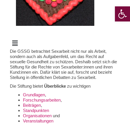
Werkzeugle
Menü
Die GSSG betrachtet Sexarbeit nicht nur als Arbeit,
sondern auch als Aufgabenfeld, um das Recht auf
sexuelle Gesundheit zu schützen. Deshalb setzt sich die
Stiftung für die Rechte von Sexarbeiter:innen und ihren
Kund:innen ein. Dafür klärt sie auf, forscht und bezieht
Stellung in öffentlichen Debatten zu Sexarbeit.
Die Stiftung bietet
Überblicke
zu wichtigen
Grundlagen
,
Forschungsarbeiten
,
Beiträgen
,
Standpunkten
Organisationen
und
Veranstaltungen