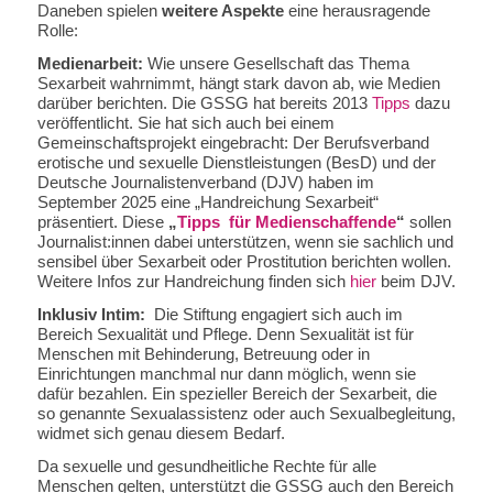
Daneben spielen
weitere Aspekte
eine herausragende
Rolle:
Medienarbeit:
Wie unsere Gesellschaft das Thema
Sexarbeit wahrnimmt, hängt stark davon ab, wie Medien
darüber berichten. Die GSSG hat bereits 2013
Tipps
dazu
veröffentlicht. Sie hat sich auch bei einem
Gemeinschaftsprojekt eingebracht: Der Berufsverband
erotische und sexuelle Dienstleistungen (BesD) und der
Deutsche Journalistenverband (DJV) haben im
September 2025 eine „Handreichung Sexarbeit“
präsentiert. Diese
„
Tipps für Medienschaffende
“
sollen
Journalist:innen dabei unterstützen, wenn sie sachlich und
sensibel über Sexarbeit oder Prostitution berichten wollen.
Weitere Infos zur Handreichung finden sich
hier
beim DJV.
Inklusiv Intim:
Die Stiftung engagiert sich auch im
Bereich Sexualität und Pflege. Denn Sexualität ist für
Menschen mit Behinderung, Betreuung oder in
Einrichtungen manchmal nur dann möglich, wenn sie
dafür bezahlen. Ein spezieller Bereich der Sexarbeit, die
so genannte Sexualassistenz oder auch Sexualbegleitung,
widmet sich genau diesem Bedarf.
Da sexuelle und gesundheitliche Rechte für alle
Menschen gelten, unterstützt die GSSG auch den Bereich