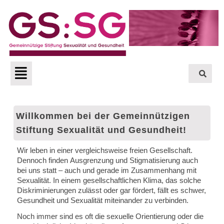
Zum
Inhalt
springen
Menü
Willkommen bei der Gemeinnützigen
Stiftung Sexualität und Gesundheit!
Wir leben in einer vergleichsweise freien Gesellschaft.
Dennoch finden Ausgrenzung und Stigmatisierung auch
bei uns statt – auch und gerade im Zusammenhang mit
Sexualität. In einem gesellschaftlichen Klima, das solche
Diskriminierungen zulässt oder gar fördert, fällt es schwer,
Gesundheit und Sexualität miteinander zu verbinden.
Noch immer sind es oft die sexuelle Orientierung oder die