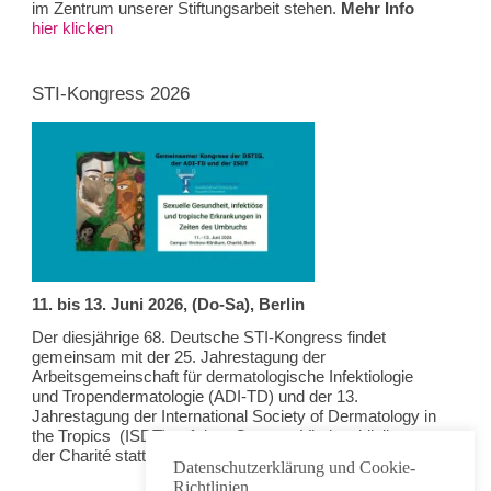
im Zentrum unserer Stiftungsarbeit stehen.
Mehr Info
hier klicken
STI-Kongress 2026
11. bis 13. Juni 2026, (Do-Sa), Berlin
Der diesjährige 68. Deutsche STI-Kongress findet
gemeinsam mit der 25. Jahrestagung der
Arbeitsgemeinschaft für dermatologische Infektiologie
und Tropendermatologie (ADI-TD) und der 13.
Jahrestagung der International Society of Dermatology in
the Tropics (ISDT) auf dem Campus Virchowklinikum
der Charité statt. Programm und mehr finden sich
hier
.
Datenschutzerklärung und Cookie-
Richtlinien