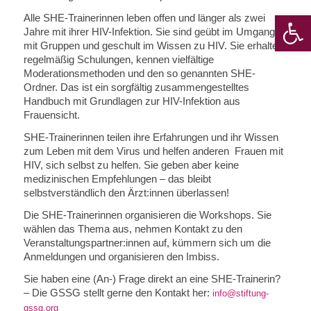
Werkzeugle
Alle SHE-Trainerinnen leben offen und länger als zwei
Jahre mit ihrer HIV-Infektion. Sie sind geübt im Umgang
mit Gruppen und geschult im Wissen zu HIV. Sie erhalten
regelmäßig Schulungen, kennen vielfältige
Moderationsmethoden und den so genannten SHE-
Ordner. Das ist ein sorgfältig zusammengestelltes
Handbuch mit Grundlagen zur HIV-Infektion aus
Frauensicht.
SHE-Trainerinnen teilen ihre Erfahrungen und ihr Wissen
zum Leben mit dem Virus und helfen anderen Frauen mit
HIV, sich selbst zu helfen. Sie geben aber keine
medizinischen Empfehlungen – das bleibt
selbstverständlich den Ärzt:innen überlassen!
Die SHE-Trainerinnen organisieren die Workshops. Sie
wählen das Thema aus, nehmen Kontakt zu den
Veranstaltungspartner:innen auf, kümmern sich um die
Anmeldungen und organisieren den Imbiss.
Sie haben eine (An-) Frage direkt an eine SHE-Trainerin?
– Die GSSG stellt gerne den Kontakt her:
info@stiftung-
gssg.org