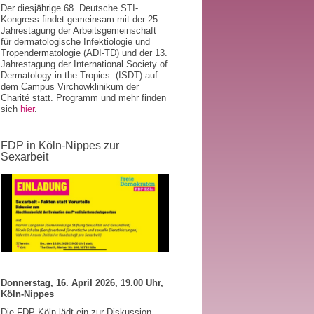
Der diesjährige 68. Deutsche STI-
Kongress findet gemeinsam mit der 25.
Jahrestagung der Arbeitsgemeinschaft
für dermatologische Infektiologie und
Tropendermatologie (ADI-TD) und der 13.
Jahrestagung der International Society of
Dermatology in the Tropics (ISDT) auf
dem Campus Virchowklinikum der
Charité statt. Programm und mehr finden
sich
hier
.
FDP in Köln-Nippes zur
Sexarbeit
Donnerstag, 16. April 2026, 19.00 Uhr,
Köln-Nippes
Die FDP Köln lädt ein zur Diskussion