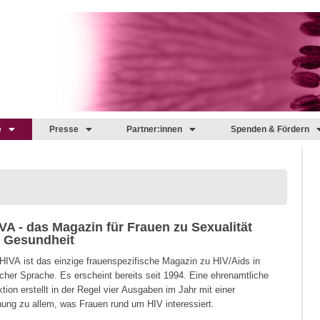
e
Presse
Partner:innen
Spenden & Fördern
VA - das Magazin für Frauen zu Sexualität
 Gesundheit
HIVA ist das einzige frauenspezifische Magazin zu HIV/Aids in
cher Sprache. Es erscheint bereits seit 1994. Eine ehrenamtliche
tion erstellt in der Regel vier Ausgaben im Jahr mit einer
ung zu allem, was Frauen rund um HIV interessiert.