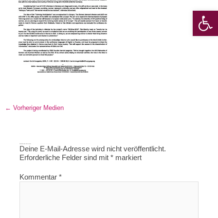
Werkzeugle
←
Vorheriger Medien
Schreibe einen Kommentar
Deine E-Mail-Adresse wird nicht veröffentlicht.
Erforderliche Felder sind mit
*
markiert
Kommentar
*