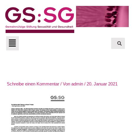
Zum
Inhalt
springen
Menü
Schreibe einen Kommentar
/ Von
admin
/
20. Januar 2021